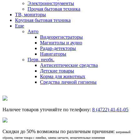
Электроинструменты
Прочая бытовая техника
ТВ, мониторы
Крупная бытовая техника
Еще
Авто
Видеорегистраторы
Магнитолы и аудио
Радар-детекторы
Навигаторы
Перв. необх.
Антисептические средства
Детские товары
Корма для животных
Средства личной гигиены
Наличее товаров уточняйте по телефону:
8 (4722) 41-61-05
Скидки до 50% возможны по различным причинам:
витринный
образец, снятие товара с линейки, замена запчасти, незначительные изменения