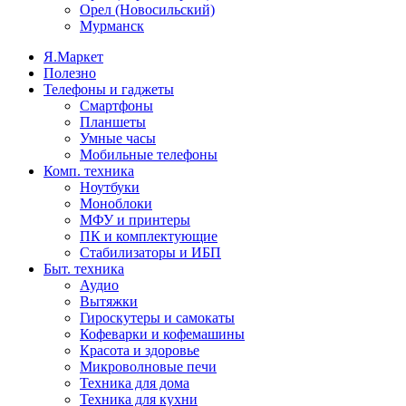
Орел (Новосильский)
Мурманск
Я.Маркет
Полезно
Телефоны и гаджеты
Смартфоны
Планшеты
Умные часы
Мобильные телефоны
Комп. техника
Ноутбуки
Моноблоки
МФУ и принтеры
ПК и комплектующие
Стабилизаторы и ИБП
Быт. техника
Аудио
Вытяжки
Гироскутеры и самокаты
Кофеварки и кофемашины
Красота и здоровье
Микроволновые печи
Техника для дома
Техника для кухни