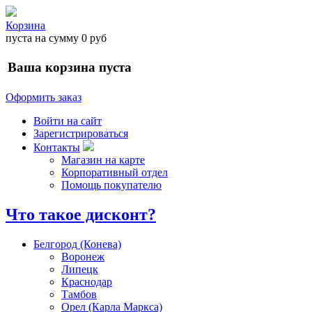
Корзина
пуста
на сумму
0 руб
Ваша корзина пуста
Оформить заказ
Войти на сайт
Зарегистрироваться
Контакты
Магазин на карте
Корпоративный отдел
Помощь покупателю
Что такое дисконт?
Белгород (Конева)
Воронеж
Липецк
Краснодар
Тамбов
Орел (Карла Маркса)