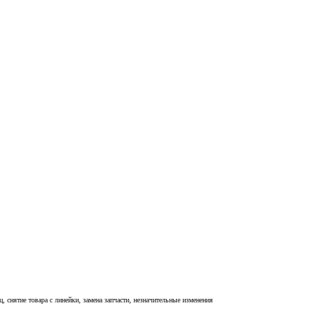
, снятие товара с линейки, замена запчасти, незначительные изменения