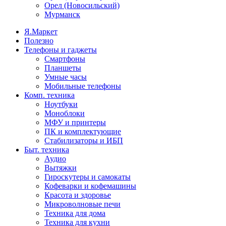
Орел (Новосильский)
Мурманск
Я.Маркет
Полезно
Телефоны и гаджеты
Смартфоны
Планшеты
Умные часы
Мобильные телефоны
Комп. техника
Ноутбуки
Моноблоки
МФУ и принтеры
ПК и комплектующие
Стабилизаторы и ИБП
Быт. техника
Аудио
Вытяжки
Гироскутеры и самокаты
Кофеварки и кофемашины
Красота и здоровье
Микроволновые печи
Техника для дома
Техника для кухни