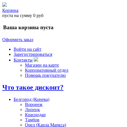
Корзина
пуста
на сумму
0 руб
Ваша корзина пуста
Оформить заказ
Войти на сайт
Зарегистрироваться
Контакты
Магазин на карте
Корпоративный отдел
Помощь покупателю
Что такое дисконт?
Белгород (Конева)
Воронеж
Липецк
Краснодар
Тамбов
Орел (Карла Маркса)