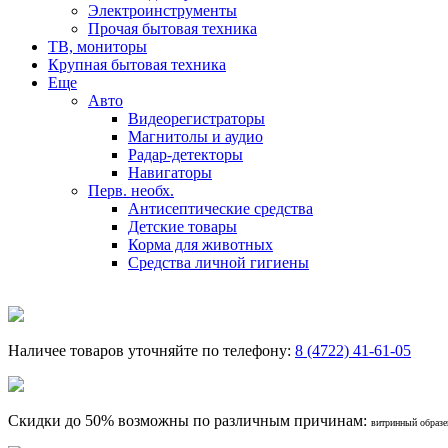
Электроинструменты
Прочая бытовая техника
ТВ, мониторы
Крупная бытовая техника
Еще
Авто
Видеорегистраторы
Магнитолы и аудио
Радар-детекторы
Навигаторы
Перв. необх.
Антисептические средства
Детские товары
Корма для животных
Средства личной гигиены
Наличее товаров уточняйте по телефону:
8 (4722) 41-61-05
Скидки до 50% возможны по различным причинам:
витринный образец