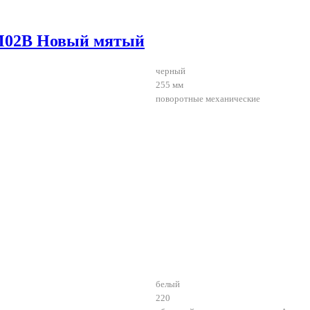
M02B Новый мятый
черный
255 мм
поворотные механические
белый
220